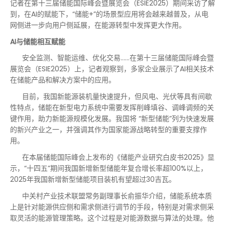
记者在第十三届储能国际峰会暨展览会（ESIE2025）期间采访了解
到，在AI的赋能下，“储能+”的场景型应用将会越来越普及，从电
网侧进一步向用户侧延展，在能源转型中发挥更大作用。
AI与储能相互赋能
安全监测、智能运维、优化交易……在第十三届储能国际峰会暨
展览会（ESIE2025）上，记者观察到，多家企业展示了AI相关技术
在储能产品和解决方案中的应用。
目前，我国新能源装机量快速提升，但风电、光伏等具有间歇
性特点，储能在新型电力系统中需要发挥削峰填谷、调峰调频的关
键作用，助力新能源规模化发展。我国将 “新型储能”列为快速发展
的新兴产业之一，并强调其作为国家能源战略转型的重要支撑作
用。
在本届储能国际峰会上发布的《储能产业研究白皮书2025》显
示，“十四五”期间我国新增新型储能年复合增长率超100%以上，
2025年我国新增新型储能项目装机有望超过30吉瓦。
中关村产业技术联盟常务副理事长俞振华介绍，储能系统本质
上是针对能源供应侧和需求侧进行调节的手段，特别是对需求侧采
取灵活的能源管理策略。这个过程是对能源数据与算法的处理。他