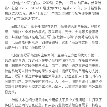
《储能产业研究白皮书2025》显示，“十四五”前四年，新型储
能年复合（2021—2024）增速为121%；展望2025年，预计新增装
机超过30吉瓦。进入“十五五”，中国新型储能市场将逐步由“政策
驱动”向“市场驱动”转型。
而市场驱动，离不开储能在各应用场景的落地与拓展。舒鹏介
绍，“储能+X”全域融合模式，覆盖风电、光伏、火电等多能源场
景，并围绕“储能+充电/油田/矿山/数据中心等”多负荷端应用场
景，以及高能耗的水泥、钢铁等领域，实现了商业模式的可能性，
赋能千行百业绿色低碳转型。
以储能在煤矿场景的应用为例，主要有三方面的优势：第一，
通过储能系统，煤矿可以在电价低谷时储存电能，在高峰时段使
用，利用电价差降低用电成本；第二，煤矿中通常需要备用电源，
储能系统可以替代传统的柴油发电机，提供可靠的备用电力支持；
第三，煤矿开采过程中会抽出大量瓦斯，这些瓦斯用于发电时存在
间歇性问题，发电功率时有时无、大小不一，储能系统可以将这种
间歇性能源转化为恒定功率的电力输出，从而提高能源利用效率和
稳定性。
“储能技术在细分场景中的应用解决了多个关键问题，并打破了
传统行业之间的信息壁垒。如果各行业梳理清楚自身需求，将各自