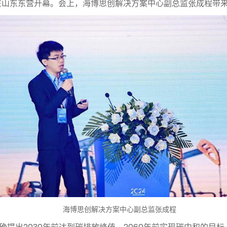
会”在山东东营开幕。会上，海博思创解决方案中心副总监张成程
海博思创解决方案中心副总监张成程