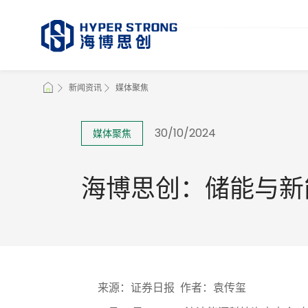
新闻资讯
媒体聚焦
30/10/2024
媒体聚焦
海博思创：储能与新
来源：证券日报 作者：袁传玺