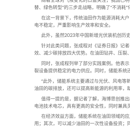
随着全球对气候变化的日益关注，我国已明确提
替、绿色转型”的三步走战略，明确了“不消耗
在这一背景下，传统油田作为能源消耗大户，
电不稳定，严重影响生产效率和安全。
此外，虽然2023年中国新增光伏装机创历
针对此类问题，张成程对《证券日报》记者表
效、减少碳排放四大优势。在油田钻井、压裂
同时，张成程列举了部分实践案例。他表示，
裂设备提供稳定的电力供应。同时，储能系统
“此外，储能系统主要通过与光伏、风电等新
油田的碳排放，还可以提高新能源的利用率，
值得一提的是，据记者了解，海博思创推出的
电池技术电芯，具有更高的安全性，同时兼具
在经济效益方面，储能系统在油田领域的应用
用；其次，可以减少油田的一次性设备投资；