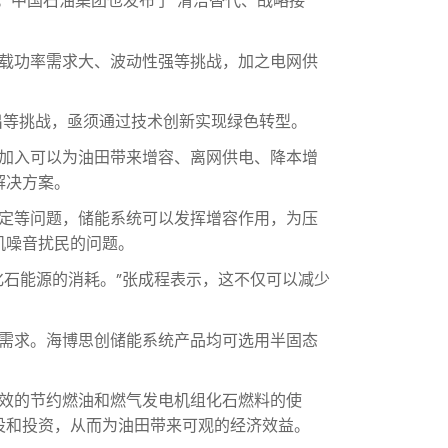
。中国石油集团也发布了“清洁替代、战略接
载功率需求大、波动性强等挑战，加之电网供
出等挑战，亟须通过技术创新实现绿色转型。
加入可以为油田带来增容、离网供电、降本增
解决方案。
定等问题，储能系统可以发挥增容作用，为压
机噪音扰民的问题。
石能源的消耗。”张成程表示，这不仅可以减少
需求。海博思创储能系统产品均可选用半固态
效的节约燃油和燃气发电机组化石燃料的使
设和投资，从而为油田带来可观的经济效益。