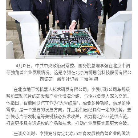
4月12日，中共中央政治局常委、国务院总理李强在北京市调
研独角兽企业发展情况。这是李强在北京海博思创科技股份有限公
司调研。新华社记者 丁海涛 摄
在北京地平线机器人技术研发有限公司，李强听取公司车规级
智能驾驶芯片的研发和产业化情况介绍，与企业负责人深入交流。
他指出，智能网联汽车作为“大号终端”，融合多种功能、满足多种
需求，是一个重要的发展方向，并且我们已经具有一定的优势。要
加快芯片研发制造等关键核心技术攻关，着力稳定产业链供应链，
打造更多具有话语权的产品和技术，推动产业发展实现更大突破。
座谈交流时，李强充分肯定北京市培育发展独角兽企业的做法