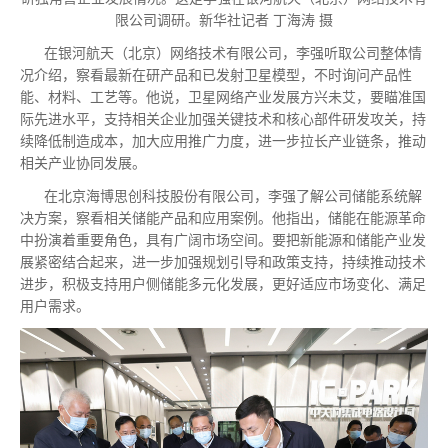
限公司调研。新华社记者 丁海涛 摄
在银河航天（北京）网络技术有限公司，李强听取公司整体情
况介绍，察看
最
新在研产品和已发射卫星模型，不时询问产品性
能、材料、工艺等。他说，卫星网络产业发展方兴未艾，要瞄准国
际先进水平，支持相关企业加强关键技术和核心部件研发攻关，持
续降低制造成本，加大应用推广力度，进一步拉长产业链条，推动
相关产业协同发展。
在北京海博思创科技股份有限公司，李强了解公司储能系统解
决方案，察看相关储能产品和应用案例。他指出，储能在能源革命
中扮演着重要角色，具有广阔市场空间。要把新能源和储能产业发
展紧密结合起来，进一步加强规划引导和政策支持，持续推动技术
进步，积极支持用户侧储能多元化发展，更好适应市场变化、满足
用户需求。