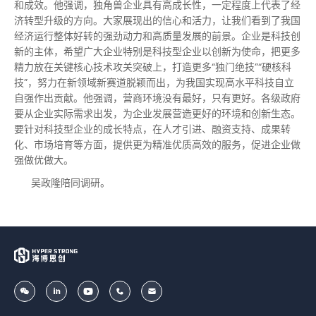
和成效。他强调，独角兽企业具有高成长性，一定程度上代表了经
济转型升级的方向。大家展现出的信心和活力，让我们看到了我国
经济运行整体好转的强劲动力和高质量发展的前景。企业是科技创
新的主体，希望广大企业特别是科技型企业以创新为使命，把更多
精力放在关键核心技术攻关突破上，打造更多“独门绝技”“硬核科
技”，努力在新领域新赛道脱颖而出，为我国实现高水平科技自立
自强作出贡献。他强调，营商环境没有
最好
，只有更好。各级政府
要从企业实际需求出发，为企业发展营造更好的环境和创新生态。
要针对科技型企业的成长特点，在人才引进、融资支持、成果转
化、市场培育等方面，提供更为精准优质高效的服务，促进企业做
强做优做大。
吴政隆陪同调研。