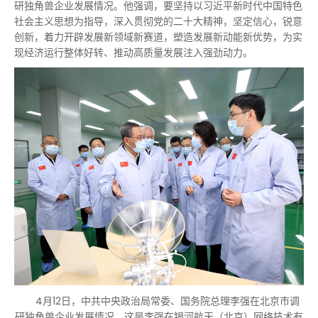
研独角兽企业发展情况。他强调，要坚持以习近平新时代中国特色
社会主义思想为指导，深入贯彻党的二十大精神，坚定信心，锐意
创新，着力开辟发展新领域新赛道，塑造发展新动能新优势，为实
现经济运行整体好转、推动高质量发展注入强劲动力。
4月12日，中共中央政治局常委、国务院总理李强在北京市调
研独角兽企业发展情况。这是李强在银河航天（北京）网络技术有