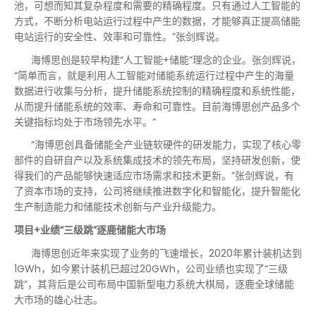
池，可想而知其复杂程度和需要的精确程度。只有通过人工智能的
方式，不断分析电站运行过程中产生的数据，才能够真正提高储能
电站运行的安全性、效率和可靠性。”张剑辉说。
海博思创是较早构建“人工智能+储能”理念的企业。张剑辉说，
“简单而言，就是利用人工智能对储能系统运行过程中产生的海量
数据进行收集与分析，提升储能系统控制的精确程度和系统性能，
从而提升储能系统的效率、寿命和可靠性。目前海博思创产品多个
关键指标均处于市场领先水平。”
“海博思创具备储能全产业链软硬件的研发能力，实现了核心零
部件的自研自产以及系统集成技术的领先布局，坚持研发创新，使
得我们的产品能够快速适应市场需求和技术更新。”张剑辉说，有
了资本市场的支持，公司将继续推进数字化和智能化，提升智能化
生产制造能力和储能技术创新与产业升级能力。
项目+业绩“三级跳”逐鹿储能大市场
海博思创近年来实现了业务的飞速增长，2020年累计装机达到
1GWh，如今累计装机已超过20GWh，公司业绩也实现了“三级
跳”，其背后是公司布局中国新型电力系统大棋局，逐鹿全球储能
大市场的雄心壮志。