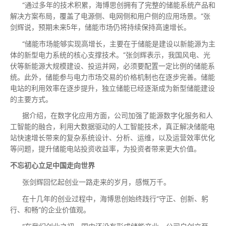
“通过多年的技术积累，海博思创拥有了完整的储能系统产品和
解决方案布局，覆盖了电源侧、电网侧和用户侧的应用场景。”张
剑辉说，预期未来5年，储能市场仍将持续保持高速增长。
“储能市场能够实现高增长，主要在于储能是建设以新能源为主
体的新型电力系统的核心支撑技术。”张剑辉表示，我国风电、光
伏等新能源大规模建设、投运并网，必须要配置一定比例的储能系
统。此外，储能参与电力市场交易的价格机制也在逐步完善。储能
电站的利用效率在逐步提升，独立储能已经逐渐成为新型储能建设
的主要方式。
据介绍，在数字化应用方面，公司加强了能源数字化服务和人
工智能的融合，利用大数据驱动的人工智能技术，真正解决储能电
站快速增长带来的复杂系统设计、分析、运维，以及运营效率优化
等问题，提升储能电站投资收益率，为投资者带来更大价值。
不忘初心立足中国走向世界
张剑辉回忆起创业一路走来的岁月，感慨万千。
在十几年的创业过程中，海博思创始终践行“守正、创新、躬
行、和畅”的企业价值观。