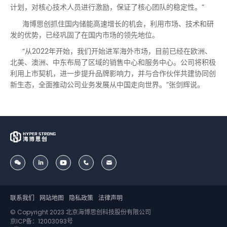
计划，对核心技术人员进行激励，保证了核心团队的稳定性。”
海博思创抓住国内储能高速增长的机会，利用市场、技术和研
发的优势，已经巩固了在国内市场的领先地位。
“从2022年开始，我们开始进军海外市场，目前已经在欧洲、
北美、澳洲、中东布局了区域的销售中心和服务中心。公司将积极
利用上市契机，进一步提升品牌影响力，并与合作伙伴共建协同创
新生态，全面推动公司业务发展从中国走向世界。”张剑辉说。
联系我们
网站地图
隐私政策
法律声明
© Copyright 2023 北京海博思创科技股份有限公司
京ICP备：12003093号