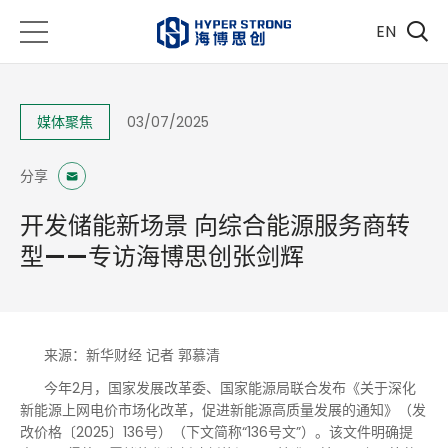
EN
媒体聚焦
03/07/2025
分享
开发储能新场景 向综合能源服务商转
型——专访海博思创张剑辉
来源：新华财经 记者 郭慕清
今年2月，国家发展改革委、国家能源局联合发布《关于深化
新能源上网电价市场化改革，促进新能源高质量发展的通知》（发
改价格〔2025〕136号）（下文简称“136号文”）。该文件明确提