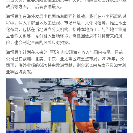
具备优势，主要风险和挑战则集中在文化、地缘认知差异以及地缘
政治等方面，且后者影响最大。
海博思创在海外发展中也面临着同样的挑战。我们在业务拓展的过
程中，深入了解当地政策法规、市场环境、文化习俗等，推进本土
化布局，包括在当地设立分支机构、招聘本地员工、与当地企业建
立合作关系等，充分融入当地环境，降低因信息不对称带来的风
险，也会制定全面的风险应对预案。
海博思创计划在未来3年至5年内实现海外收入与国内持平。目前，
公司已在欧洲、北美、中东、亚太等区域重点布局。2025年，公
司预计海外业绩的65%将由欧洲贡献，剩余35%由东南亚及澳大利
亚等区域贡献。