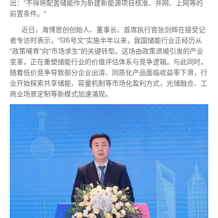
出：“不得将配置储能作为新建新能源项目核准、并网、上网等的
前置条件。”
近日，海博思创创始人、董事长、首席执行官张剑辉在接受记
者专访时表示，“136号文”实施半年以来，我国储能行业正经历从
“政策哺育”向“市场求生”的关键转型。这场由政策退坡引发的产业
变革，正在重塑储能行业的价值评估体系与竞争逻辑。与此同时，
随着低价竞争导致部分企业出清、同质化产品面临收益率下滑，行
业开始探索共享储能、容量机制等市场化盈利方式，光储融合、工
商业场景定制等新模式加速涌现。