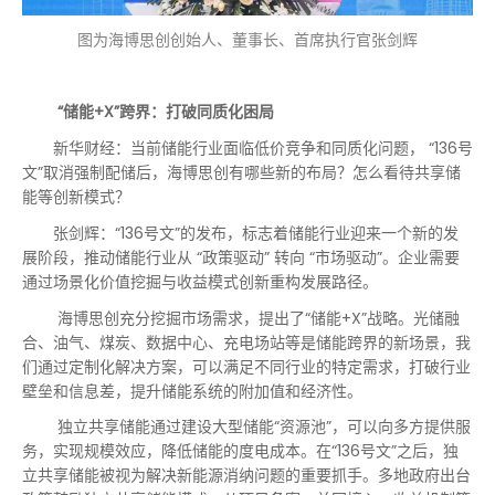
图为海博思创创始人、董事长、首席执行官张剑辉
“储能+X”跨界：打破同质化困局
新华财经：当前储能行业面临低价竞争和同质化问题， “136号
文”取消强制配储后，海博思创有哪些新的布局？怎么看待共享储
能等创新模式？
张剑辉：“136号文”的发布，标志着储能行业迎来一个新的发
展阶段，推动储能行业从 “政策驱动” 转向 “市场驱动”。企业需要
通过场景化价值挖掘与收益模式创新重构发展路径。
海博思创充分挖掘市场需求，提出了“储能+X”战略。光储融
合、油气、煤炭、数据中心、充电场站等是储能跨界的新场景，我
们通过定制化解决方案，可以满足不同行业的特定需求，打破行业
壁垒和信息差，提升储能系统的附加值和经济性。
独立共享储能通过建设大型储能“资源池”，可以向多方提供服
务，实现规模效应，降低储能的度电成本。在“136号文”之后，独
立共享储能被视为解决新能源消纳问题的重要抓手。多地政府出台