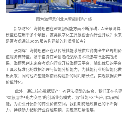
图为海博思创北京智能制造产线
新华财经：海博思创在AI智慧赋能方面不断深耕，AI全景测算
模型已应用于多个项目，这类数字化工具是否会向行业开放？未来
是否考虑通过SaaS服务构建新的利润增长点？
张剑辉：海博思创正在从传统储能系统供应商向全生命周期价
值服务商转型，基于自身在AI领域的深厚技术积淀与行业实践成
果，海博思创未来会考虑向行业开放海博云平台，输出优质的平台
工具及标准化的数据治理与智能分析能力，为储能行业的智能化做
出贡献；同时也希望能够借此构建新的利润增长点，实现数据资产
价值转化。
此外，通过核心数据资产与AI算法模型的结合，我们正在构建
“智慧运维+电力交易”的创新业务模式，为“储能+X”各应用场景赋
能，为企业开拓新的商业价值空间，我们期待通过自己的不断努
力，持续助力储能行业穿越周期，实现高质量发展。