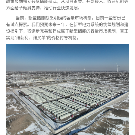
政策鼓励独立共享储能模式，从项目备案、并网接入、收益机制等
方面给予倾斜支持，推动行业快速发展。
当前，新型储能缺乏明确的容量市场机制，目前一些省份已
有试点探索。我们预期未来三年，在新型电力系统的统筹规划和建
设指引下，将逐步完善和建成属于新型储能的容量市场机制，真正
实现“谁获利、谁买单”的价格传导机制。