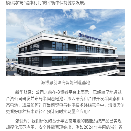
模优势”与“健康利润”的平衡中保持健康发展。
海博思创珠海智能制造基地
新华财经：公司之前在投资者平台上表示，已经较早地通过
合资公司研发并布局半固态电池，深入研究和合作开发半固态和固
态电池，进展如何？在当前锂电与钠电技术路线竞争中，海博思创
更看好哪种技术路径？预计何时实现量产应用？
张剑辉：我们研发的基于半固态电池的储能系统产品已实现
规模化示范应用，安全性能表现突出，例如2024年并网的浙江省