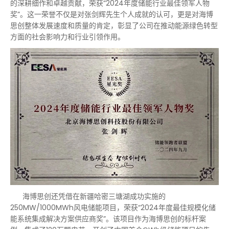
的深耕细作和卓越贡献，荣获“2024年度储能行业
最佳
领军人物
奖”。这一荣誉不仅是对张剑辉先生个人成就的认可，更是对海博
思创整体发展速度和质量的肯定，彰显了公司在推动能源绿色转型
方面的社会影响力和行业引领作用。
海博思创还凭借在新疆哈密三塘湖成功实施的
250MW/1000MWh风电储能项目，荣获“2024年度
最佳
规模化储
能系统集成解决方案供应商奖”。该项目作为海博思创的标杆案