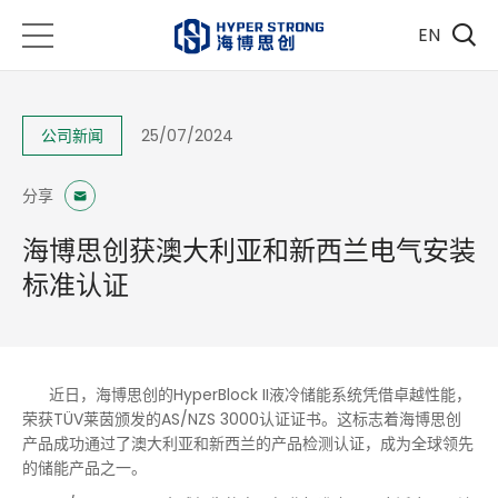
EN
公司新闻
25/07/2024
分享
海博思创获澳大利亚和新西兰电气安装
标准认证
近日，海博思创的HyperBlock II液冷储能系统凭借卓越性能，
荣获TÜV莱茵颁发的AS/NZS 3000认证证书。这标志着海博思创
产品成功通过了澳大利亚和新西兰的产品检测认证，成为全球领先
的储能产品之一。