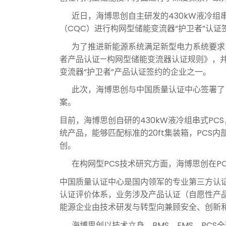
近日，海博思创自主研发的430kW液冷组串式
（CQC）进行构网型储能变流器“护卫者”认
为了推进新能源系统满足新型电力系统要求，中国
者产品认证—构网型储能变流器认证规则》，
变流器“护卫者”产品认证签约的企业之一。
此次，海博思创与中国质量认证中心签署了《
案。
目前，海博思创自研的430kW液冷组串式PC
统产品，能够匹配标准的20ft集装箱，PCS
创。
在构网型PCS技术研究方面，海博思创在P
中国质量认证中心是国内领军的专业第三方认
认证评价体系，业务涉及产品认证（自愿性产品
能源企业由技术研发与转型向兼顾安全、创新
海博思创以技术立身，BMS、EMS、PCS