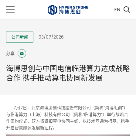
EN
公司新闻
03/07/2026
分享
海博思创与中国电信临港算力达成战略
合作 携手推动算电协同新发展
7月2日，北京海博思创科技股份有限公司（简称“海博思创”）
与临港算力（上海）科技有限公司（简称“临港算力”）举行战略合
作签约仪式，双方将紧扣算电协同主线，以技术互通为根基，携手
开启智慧能源发展新征程。