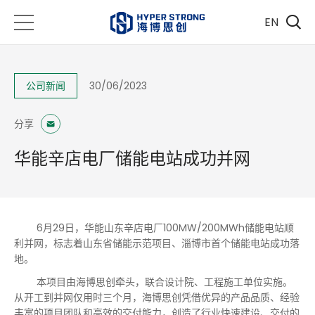
EN
公司新闻
30/06/2023
分享
华能辛店电厂储能电站成功并网
6月29日，华能山东辛店电厂100MW/200MWh储能电站顺
利并网，标志着山东省储能示范项目、淄博市
首个
储能电站成功落
地。
本项目由海博思创牵头，联合设计院、工程施工单位实施。
从开工到并网仅用时三个月，海博思创凭借优异的产品品质、经验
丰富的项目团队和高效的交付能力，创造了行业快速建设、交付的