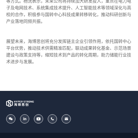
等方式。杨洸表示，未来公司将持续加大研发投入，重点在电力电
子及电网技术、系统集成技术提升、人工智能技术等领域深化与高
校的合作，积极参与国转中心科技成果转移转化，推动科研创新与
产业落地同频共振。
展望未来，海博思创将充分发挥链主企业引领作用，依托国转中心
平台优势，推动技术供需精准匹配，联动成果转化基金、示范场景
建设与政策支持等，缩短技术到产品的转化周期，助力储能行业技
术进步与发展。