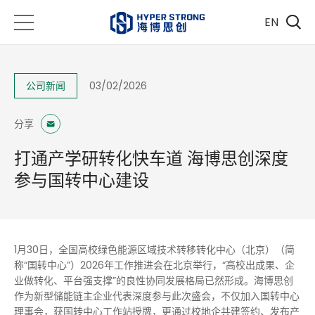
EN
公司新闻
03/02/2026
分享
打通产学研转化快车道 海博思创深度
参与国转中心建设
1月30日，全国高校绿色能源区域技术转移转化中心（北京）（简
称“国转中心”）2026年工作推进会在北京举行，“高校出成果、企
业做转化、平台强支撑”的良性协同发展格局已然形成。海博思创
作为新型储能链主企业代表深度参与此次盛会，不仅加入国转中心
理事会，获国转中心工作站授牌，更通过校地企共建签约、发布产