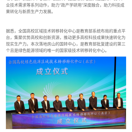
业技术需求等系列动作，助力“政产学研用”深度融合，助力科技成
果转化与新质生产力发展。
据悉，全国高校区域技术转移转化中心是教育部系统布局的重点平
台，集聚优势高校和创新资源，推动更多高校科技成果快速转化为
现实生产力。本次落地房山的国转中心，是教育部批复建设的第三
个且是绿色能源领域的
唯一
的
国家级
技术转移转化中心。