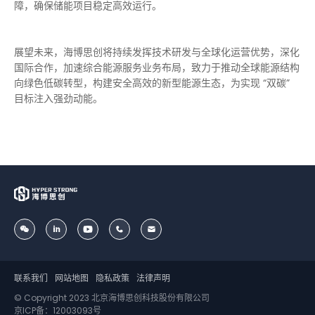
障，确保储能项目稳定高效运行。
展望未来，海博思创将持续发挥技术研发与全球化运营优势，深化
国际合作，加速综合能源服务业务布局，致力于推动全球能源结构
向绿色低碳转型，构建安全高效的新型能源生态，为实现 “双碳”
目标注入强劲动能。
联系我们
网站地图
隐私政策
法律声明
© Copyright 2023 北京海博思创科技股份有限公司
京ICP备：12003093号