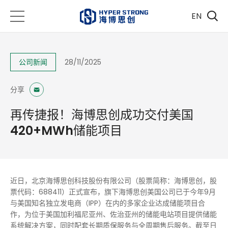
EN
公司新闻
28/11/2025
分享
再传捷报！海博思创成功交付美国
420+MWh储能项目
近日，北京海博思创科技股份有限公司（股票简称：海博思创，股
票代码：688411）正式宣布，旗下海博思创美国公司已于今年9月
与美国知名独立发电商（IPP）在内的多家企业达成储能项目合
作，为位于美国加利福尼亚州、佐治亚州的储能电站项目提供储能
系统解决方案，同时配套长期质保服务与全周期售后服务。截至日