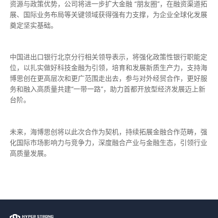
资源与政策优势，公司将进一步扩大金融 “朋友圈”，在融资渠道拓
展、国际业务布局等关键领域获得强有力支撑，为企业全球化发展
奠定坚实基础。
中国进出口银行北京分行相关领导表示，将强化政策性银行职能定
位，以扎实做好科技金融为引领，培育和发展新质生产力，支持海
博思创在更高层次和更广范围走出去，参与对外经贸合作，更好服
务和融入高质量共建“一带一路”，助力首都开放型经济发展迈上新
台阶。
未来，海博思创将以此次合作为契机，持续拓展金融合作范畴，强
化国际市场影响力与竞争力，深度融合产业与金融生态，引领行业
高质量发展。