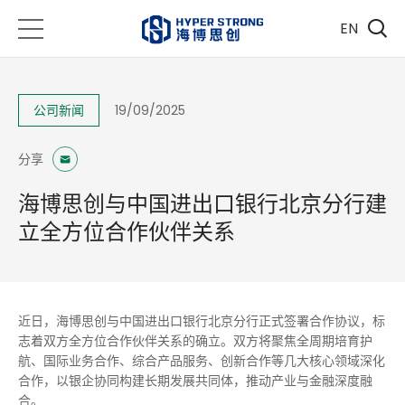
EN
公司新闻
19/09/2025
分享
海博思创与中国进出口银行北京分行建
立全方位合作伙伴关系
近日，海博思创与中国进出口银行北京分行正式签署合作协议，标
志着双方全方位合作伙伴关系的确立。双方将聚焦全周期培育护
航、国际业务合作、综合产品服务、创新合作等几大核心领域深化
合作，以银企协同构建长期发展共同体，推动产业与金融深度融
合。