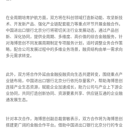
在全周期培育护航方面，双方将在科创领域打造新动能、攻坚新技
术、开发新产品、强化产业链配套能力等重点环节开展金融合作。
中国进出口银行北京分行将密切关注行业发展动态，通过产品创
新、深化协同，提供全周期、多维度、高价值的综合金融服务，针
对海博思创不同发展周期制定专项服务计划，适时调整业务合作策
略，配合公司发展过程中的多维业务场景，融资结构由单一需求向
多元需求转变。
此外，双方将合作外延由金融投融资向生态共建转变，围绕重点产
业链布局，中国进出口银行北京分行依托存量客户，帮助海博思创
连接产业生态资源，赋能企业加速成长，助力公司与产业上下游企
业协同，共同打造创新协同、资源要素共享、供应链互通的企业融
通发展生态。
针对本次合作，海博思创副总裁曾敏表示，双方合作将为海博思创
搭建更广阔的金融合作平台。借助中国进出口银行北京分行的专业