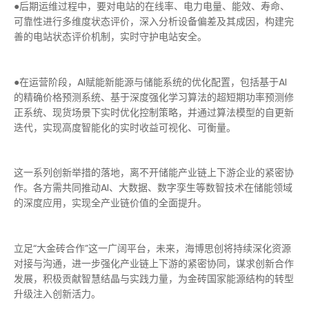
●后期运维过程中，要对电站的在线率、电力电量、能效、寿命、
可靠性进行多维度状态评价，深入分析设备偏差及其成因，构建完
善的电站状态评价机制，实时守护电站安全。
●在运营阶段，AI赋能新能源与储能系统的优化配置，包括基于AI
的精确价格预测系统、基于深度强化学习算法的超短期功率预测修
正系统、现货场景下实时优化控制策略，并通过算法模型的自更新
迭代，实现高度智能化的实时收益可视化、可衡量。
这一系列创新举措的落地，离不开储能产业链上下游企业的紧密协
作。各方需共同推动AI、大数据、数字孪生等数智技术在储能领域
的深度应用，实现全产业链价值的全面提升。
立足“大金砖合作”这一广阔平台，未来，海博思创将持续深化资源
对接与沟通，进一步强化产业链上下游的紧密协同，谋求创新合作
发展，积极贡献智慧结晶与实践力量，为金砖国家能源结构的转型
升级注入创新活力。