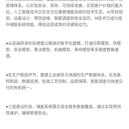
管理体系，以实现安全、高效、可持续发展，实现客户价值的
最
大
化。人工智能技术正在全方位重塑储能系统的技术生态，从项目规
划、设备设计、预测运维、智能调度到安全监控，AI技术已成为提
升储能系统效能、降低运营成本的关键驱动力。
●从前端研发阶段便建立精准的数字化建模，打通功率模型、热模
型、安全模型、算法模型、机械模型、寿命模型等多维度数据通
道。
●在生产制造环节，要建立全链条可溯源的生产数据体系，实现柔
性制造、数据追溯、标准工艺控制、品质保障、智能调度与快速交
付的有机统一。
●工程建设阶段，储能系统需实现全链条数据覆盖，通过实现预测
性维护，确保管理安全。