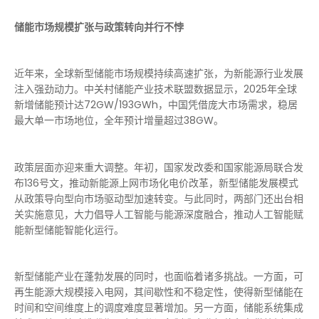
储能市场规模扩张与政策转向并行不悖
近年来，全球新型储能市场规模持续高速扩张，为新能源行业发展
注入强劲动力。中关村储能产业技术联盟数据显示，2025年全球
新增储能预计达72GW/193GWh，中国凭借庞大市场需求，稳居
最
大单一市场地位，全年预计增量超过38GW。
政策层面亦迎来重大调整。年初，国家发改委和国家能源局联合发
布136号文，推动新能源上网市场化电价改革，新型储能发展模式
从政策导向型向市场驱动型加速转变。与此同时，两部门还出台相
关实施意见，大力倡导人工智能与能源深度融合，推动人工智能赋
能新型储能智能化运行。
新型储能产业在蓬勃发展的同时，也面临着诸多挑战。一方面，可
再生能源大规模接入电网，其间歇性和不稳定性，使得新型储能在
时间和空间维度上的调度难度显著增加。另一方面，储能系统集成